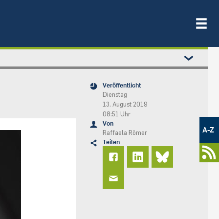
Veröffentlicht
Dienstag
13. August 2019
08:51 Uhr
Metamenü
Von
-
A-Z
Raffaela Römer
Newsportal
Teilen