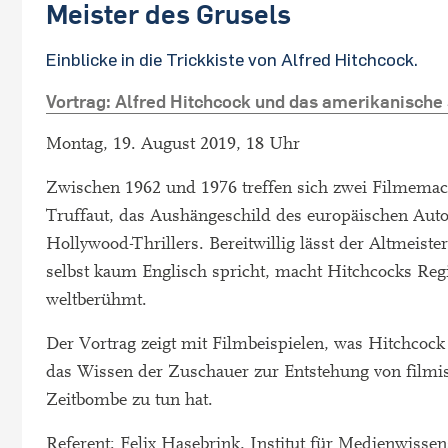
Meister des Grusels
Einblicke in die Trickkiste von Alfred Hitchcock.
Vortrag: Alfred Hitchcock und das amerikanisch
Montag, 19. August 2019, 18 Uhr
Zwischen 1962 und 1976 treffen sich zwei Filmemac
Truffaut, das Aushängeschild des europäischen Autor
Hollywood-Thrillers. Bereitwillig lässt der Altmeiste
selbst kaum Englisch spricht, macht Hitchcocks Reg
weltberühmt.
Der Vortrag zeigt mit Filmbeispielen, was Hitchcock
das Wissen der Zuschauer zur Entstehung von filmis
Zeitbombe zu tun hat.
Referent: Felix Hasebrink, Institut für Medienwisse