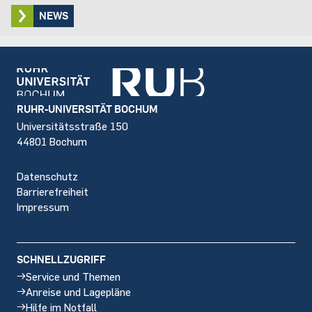
NEWS
Footer
RUHR-UNIVERSITÄT BOCHUM
Universitätsstraße 150
44801 Bochum
Datenschutz
Barrierefreiheit
Impressum
SCHNELLZUGRIFF
Service und Themen
Anreise und Lagepläne
Hilfe im Notfall