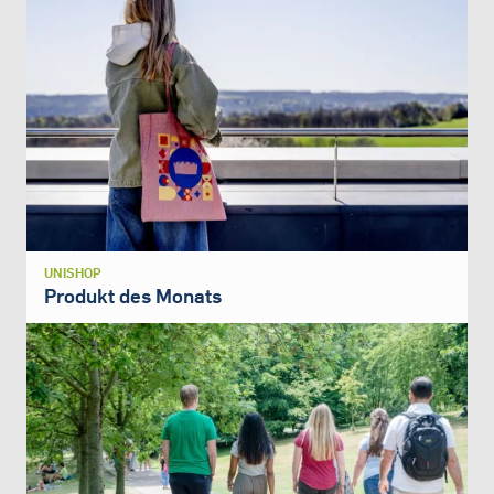
UNISHOP
Produkt des Monats