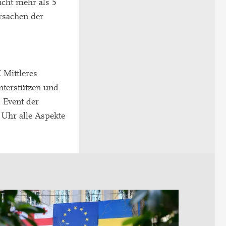
icht mehr als 5
rsachen der
 Mittleres
nterstützen und
 Event der
 Uhr alle Aspekte