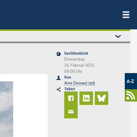
Veröffentlicht
Donnerstag
16. Februar 2023
09:06 Uhr
Metamenü
Von
-
A-Z
Arne Dessaul (ad)
Newsportal
Teilen