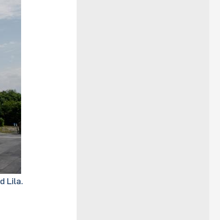
 Lila.