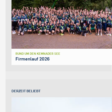
RUND UM DEN KEMNADER SEE
Firmenlauf 2026
DERZEIT BELIEBT