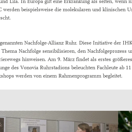
nd Lila. In Europa gilt eine Erkrankung als selten, wenn n
 werden beispielsweise die molekularen und klinischen U
scht.
genannten Nachfolge-Allianz Ruhr. Diese Initiative der IHK
Thema Nachfolge sensibilisieren, den Nachfolgeprozess u
rierewegs hinweisen. Am 9. März findet als erstes größeres
ounge des Vonovia Ruhrstadions beleuchten Fachleute ab 11
kshops werden von einem Rahmenprogramm begleitet.