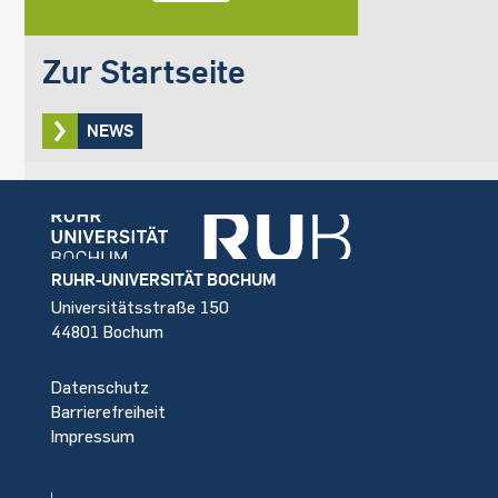
Zur Startseite
NEWS
Footer
RUHR-UNIVERSITÄT BOCHUM
Universitätsstraße 150
44801 Bochum
Datenschutz
Barrierefreiheit
Impressum