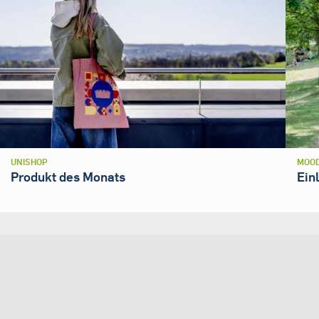
UNISHOP
MOOD
Produkt des Monats
Ein