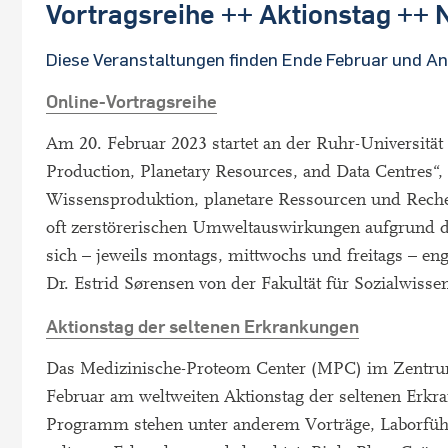
Vortragsreihe ++ Aktionstag ++ 
Diese Veranstaltungen finden Ende Februar und A
Online-Vortragsreihe
Am 20. Februar 2023 startet an der Ruhr-Universität
Production, Planetary Resources, and Data Centres“,
Wissensproduktion, planetare Ressourcen und Reche
oft zerstörerischen Umweltauswirkungen aufgrund 
sich – jeweils montags, mittwochs und freitags – en
Dr. Estrid Sørensen von der Fakultät für Sozialwisse
Aktionstag der seltenen Erkrankungen
Das Medizinische-Proteom Center (MPC) im Zentrum f
Februar am weltweiten Aktionstag der seltenen Erk
Programm stehen unter anderem Vorträge, Laborfüh