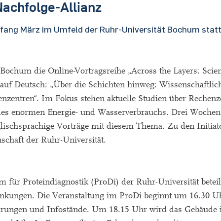
Nachfolge-Allianz
nfang März im Umfeld der Ruhr-Universität Bochum statt
 Bochum die Online-Vortragsreihe „Across the Layers: Scie
 auf Deutsch: „Über die Schichten hinweg: Wissenschaftlic
nzentren“. Im Fokus stehen aktuelle Studien über Rechenz
des enormen Energie- und Wasserverbrauchs. Drei Wochen 
glischsprachige Vorträge mit diesem Thema. Zu den Initiat
nschaft der Ruhr-Universität.
ür Proteindiagnostik (ProDi) der Ruhr-Universität beteil
rankungen. Die Veranstaltung im ProDi beginnt um 16.30 U
rungen und Infostände. Um 18.15 Uhr wird das Gebäude i