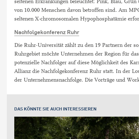
seltenen Erkrankungen beleuchtet: Pink, Blau, Grün u
von 10.000 Menschen davon betroffen sind. Am MPC
seltenen X-chromosomalen Hypophosphatämie erfor
Nachfolgekonferenz Ruhr
Die Ruhr-Universität zählt zu den 19 Partnern der so
Ruhrgebiet möchte Unternehmen der Region für das 
potenzielle Nachfolger auf diese Möglichkeit des Kar
Allianz die Nachfolgekonferenz Ruhr statt. In der L
der Unternehmensnachfolge. Die Vorträge und Wor
DAS KÖNNTE SIE AUCH INTERESSIEREN