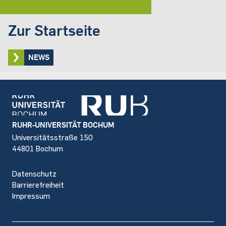
Zur Startseite
NEWS
Footer
RUHR-UNIVERSITÄT BOCHUM
Universitätsstraße 150
44801 Bochum
Datenschutz
Barrierefreiheit
Impressum