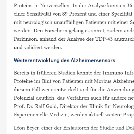
Proteins in Nervenzellen. In der Analyse konnten 3
einer Sensitivität von 89 Prozent und einer Spezifi
mit neurologisch unauffälligen Patienten mit einer Se
werden. Den Forschern gelang es somit, zudem ande
Parkinson, anhand der Analyse des TDP-43 auszuschli
und validiert werden.
Weiterentwicklung des Alzheimersensors
Bereits in früheren Studien konnte der Immuno-Infr
Proteine im Blut von Patienten mit Morbus Alzheim
diesem Fall weiterentwickelt und für die Anwendung
Potenzial deutlich, das Verfahren auch für andere 
Prof. Dr. Ralf Gold, Direktor der Klinik für Neurol
Experimentelle Medizin, werden aktuell weitere Proj
Léon Beyer, einer der Erstautoren der Studie und Dok