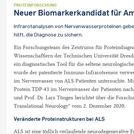
PROTEINFORSCHUNG
Neuer Biomarkerkandidat für Am
Infrarotanalysen von Nervenwasserproteinen gebe
hilft, die Diagnose zu sichern.
Ein Forschungsteam des Zentrums für Proteindiagn
Wissenschaftlern der Technischen Universität Dresd
ein diagnostisches Tool für die seltene neurologisc
wurde der patentierte Immuno-Infrarotsensor verwe
im Nervenwasser von ALS-Patienten untersuchte. M
Protein TDP-43 im Nervenwasser der Patienten nachg
und Prof. Dr. Lars Tönges berichtet über die Forschu
Translational Neurology“ vom 2. Dezember 2020.
Veränderte Proteinstrukturen bei ALS
ALS ist eine tödlich verlaufende neurodegenerative