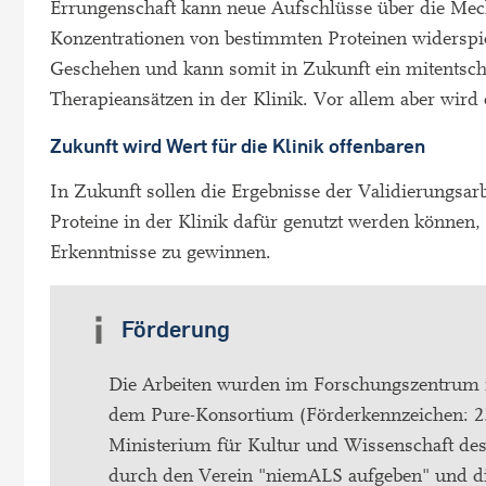
Errungenschaft kann neue Aufschlüsse über die Me
Konzentrationen von bestimmten Proteinen widerspieg
Geschehen und kann somit in Zukunft ein mitentsch
Therapieansätzen in der Klinik. Vor allem aber wird
Zukunft wird Wert für die Klinik offenbaren
In Zukunft sollen die Ergebnisse der Validierungsar
Proteine in der Klinik dafür genutzt werden können,
Erkenntnisse zu gewinnen.
Förderung
Die Arbeiten wurden im Forschungszentrum f
dem Pure-Konsortium (Förderkennzeichen: 233
Ministerium für Kultur und Wissenschaft de
durch den Verein "niemALS aufgeben" und di