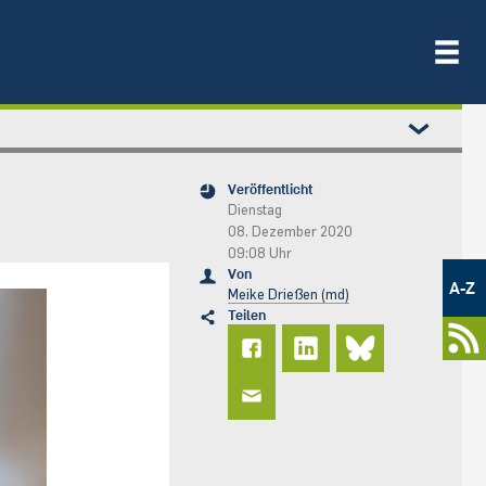
Veröffentlicht
Dienstag
08. Dezember 2020
09:08 Uhr
Metamenü
Von
-
A-Z
Meike Drießen (md)
Newsportal
Teilen