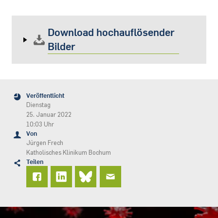
Download hochauflösender
Bilder
Veröffentlicht
Dienstag
25. Januar 2022
10:03 Uhr
Von
Jürgen Frech
Katholisches Klinikum Bochum
Teilen