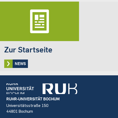
Zur Startseite
NEWS
Footer
RUHR-UNIVERSITÄT BOCHUM
Universitätsstraße 150
44801 Bochum