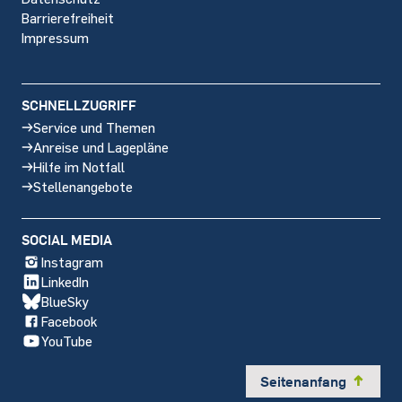
Barrierefreiheit
Impressum
SCHNELLZUGRIFF
Service und Themen
Anreise und Lagepläne
Hilfe im Notfall
Stellenangebote
SOCIAL MEDIA
Instagram
LinkedIn
BlueSky
Facebook
YouTube
Seitenanfang
y