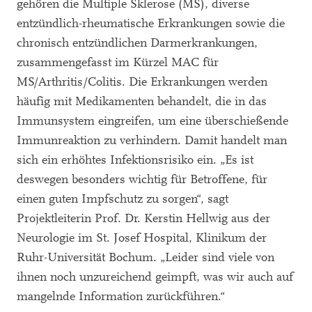
gehören die Multiple Sklerose (MS), diverse
entzündlich-rheumatische Erkrankungen sowie die
chronisch entzündlichen Darmerkrankungen,
zusammengefasst im Kürzel MAC für
MS/Arthritis/Colitis. Die Erkrankungen werden
häufig mit Medikamenten behandelt, die in das
Immunsystem eingreifen, um eine überschießende
Immunreaktion zu verhindern. Damit handelt man
sich ein erhöhtes Infektionsrisiko ein. „Es ist
deswegen besonders wichtig für Betroffene, für
einen guten Impfschutz zu sorgen“, sagt
Projektleiterin Prof. Dr. Kerstin Hellwig aus der
Neurologie im St. Josef Hospital, Klinikum der
Ruhr-Universität Bochum. „Leider sind viele von
ihnen noch unzureichend geimpft, was wir auch auf
mangelnde Information zurückführen.“