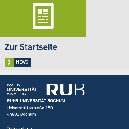
Zur Startseite
NEWS
Footer
RUHR-UNIVERSITÄT BOCHUM
Universitätsstraße 150
44801 Bochum
Datenschutz