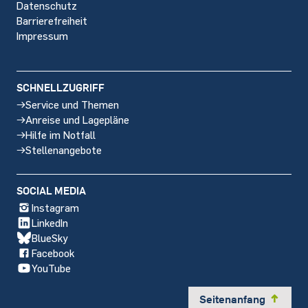
Datenschutz
Barrierefreiheit
Impressum
SCHNELLZUGRIFF
Service und Themen
Anreise und Lagepläne
Hilfe im Notfall
Stellenangebote
SOCIAL MEDIA
Instagram
LinkedIn
BlueSky
Facebook
YouTube
Seitenanfang
y