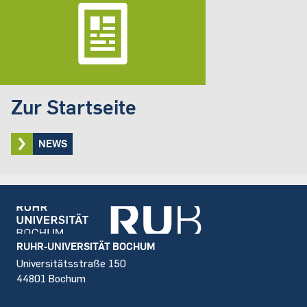
Zur Startseite
NEWS
Footer
RUHR-UNIVERSITÄT BOCHUM
Universitätsstraße 150
44801 Bochum