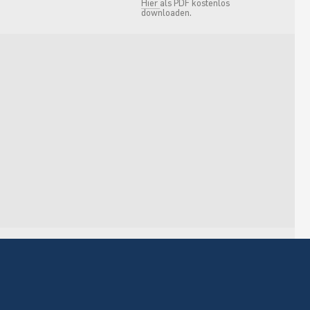
Hier
als PDF kostenlos
downloaden.