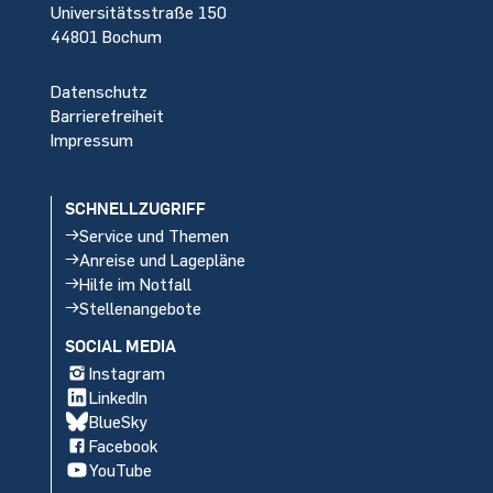
Universitätsstraße 150
44801 Bochum
Datenschutz
Barrierefreiheit
Impressum
SCHNELLZUGRIFF
Service und Themen
Anreise und Lagepläne
Hilfe im Notfall
Stellenangebote
SOCIAL MEDIA
Instagram
LinkedIn
BlueSky
Facebook
YouTube