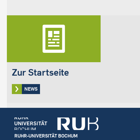
Zur Startseite
NEWS
Footer
RUHR-UNIVERSITÄT BOCHUM