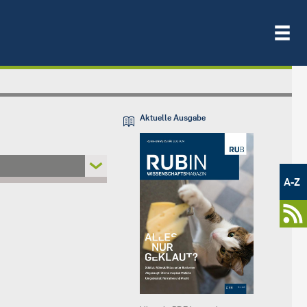
Aktuelle Ausgabe
Metamenü
-
A-Z
Newsportal