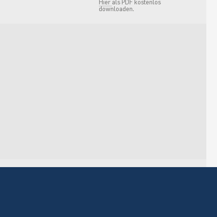
Hier
als PDF kostenlos
downloaden.