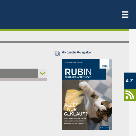
Aktuelle Ausgabe
Metamenü
-
A-Z
Newsportal