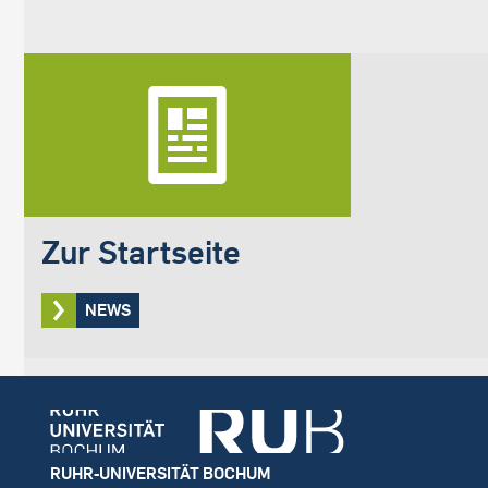
Zur Startseite
NEWS
Footer
RUHR-UNIVERSITÄT BOCHUM