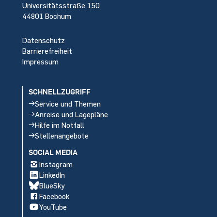
Universitätsstraße 150
44801 Bochum
Datenschutz
Barrierefreiheit
Impressum
SCHNELLZUGRIFF
Service und Themen
Anreise und Lagepläne
Hilfe im Notfall
Stellenangebote
SOCIAL MEDIA
Instagram
LinkedIn
BlueSky
Facebook
YouTube