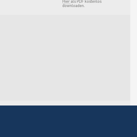
Hier
als PDF kostenlos
downloaden.