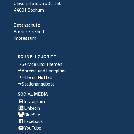
Universitätsstraße 150
44801 Bochum
Datenschutz
Barrierefreiheit
Impressum
SCHNELLZUGRIFF
Service und Themen
Anreise und Lagepläne
Hilfe im Notfall
Stellenangebote
SOCIAL MEDIA
Instagram
LinkedIn
BlueSky
Facebook
YouTube