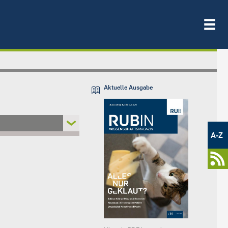
Aktuelle Ausgabe
Metamenü
-
A-Z
Newsportal