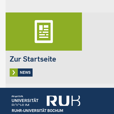
Zur Startseite
NEWS
Footer
RUHR-UNIVERSITÄT BOCHUM