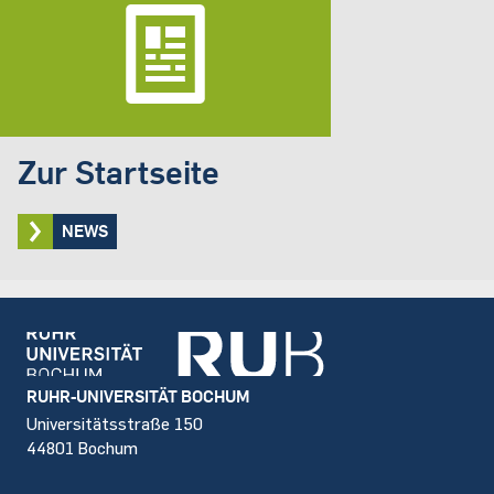
Zur Startseite
NEWS
Footer
RUHR-UNIVERSITÄT BOCHUM
Universitätsstraße 150
44801 Bochum