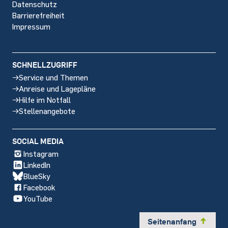
Datenschutz
Barrierefreiheit
Impressum
SCHNELLZUGRIFF
Service und Themen
Anreise und Lagepläne
Hilfe im Notfall
Stellenangebote
SOCIAL MEDIA
Instagram
LinkedIn
BlueSky
Facebook
YouTube
Seitenanfang
y