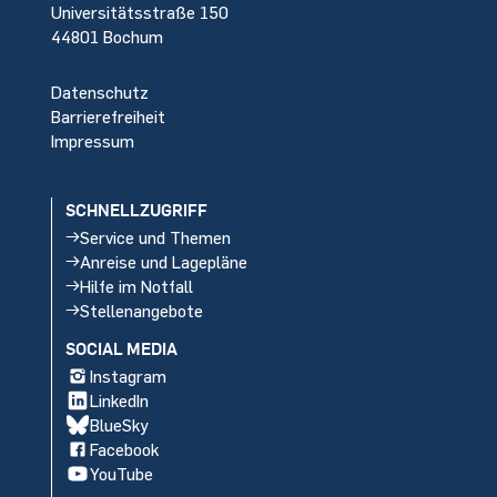
Universitätsstraße 150
44801 Bochum
Datenschutz
Barrierefreiheit
Impressum
SCHNELLZUGRIFF
Service und Themen
Anreise und Lagepläne
Hilfe im Notfall
Stellenangebote
SOCIAL MEDIA
Instagram
LinkedIn
BlueSky
Facebook
YouTube