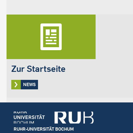
Zur Startseite
NEWS
Footer
RUHR-UNIVERSITÄT BOCHUM