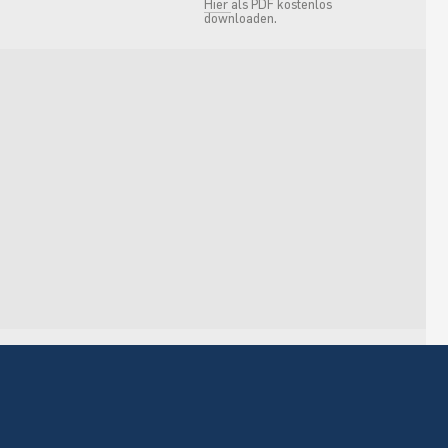
Hier
als PDF kostenlos
downloaden.