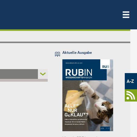
Aktuelle Ausgabe
Metamenü
-
A-Z
Newsportal