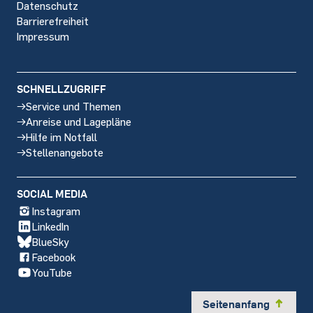
Datenschutz
Barrierefreiheit
Impressum
SCHNELLZUGRIFF
Service und Themen
Anreise und Lagepläne
Hilfe im Notfall
Stellenangebote
SOCIAL MEDIA
Instagram
LinkedIn
BlueSky
Facebook
YouTube
Seitenanfang
y