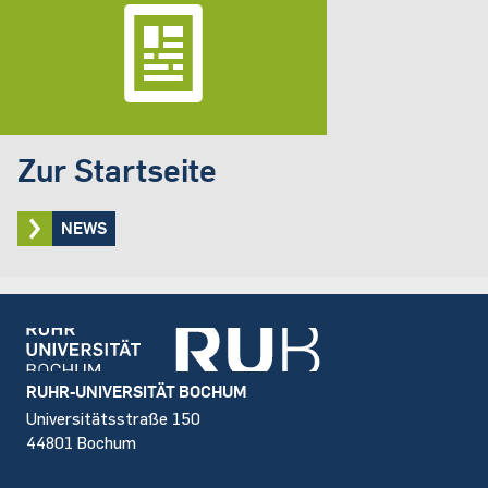
Zur Startseite
NEWS
Footer
RUHR-UNIVERSITÄT BOCHUM
Universitätsstraße 150
44801 Bochum