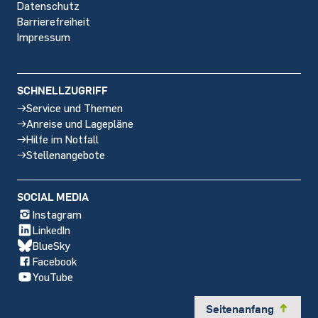
Datenschutz
Barrierefreiheit
Impressum
SCHNELLZUGRIFF
Service und Themen
Anreise und Lagepläne
Hilfe im Notfall
Stellenangebote
SOCIAL MEDIA
Instagram
LinkedIn
BlueSky
Facebook
YouTube
Seitenanfang
y