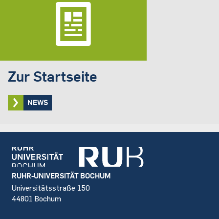
Zur Startseite
NEWS
Footer
RUHR-UNIVERSITÄT BOCHUM
Universitätsstraße 150
44801 Bochum