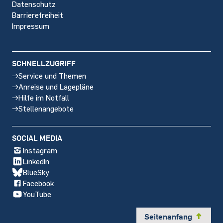
Datenschutz
Barrierefreiheit
Impressum
SCHNELLZUGRIFF
Service und Themen
Anreise und Lagepläne
Hilfe im Notfall
Stellenangebote
SOCIAL MEDIA
Instagram
LinkedIn
BlueSky
Facebook
YouTube
Seitenanfang
y