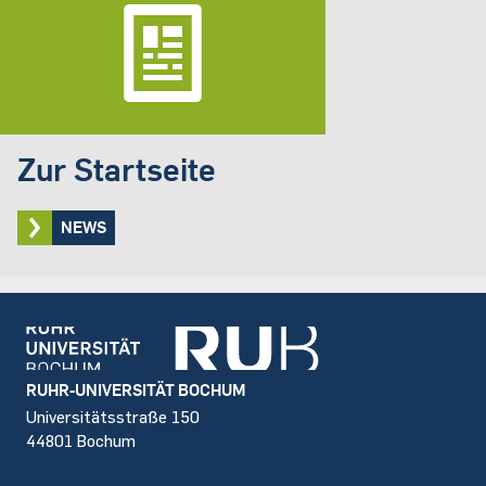
Zur Startseite
NEWS
Footer
RUHR-UNIVERSITÄT BOCHUM
Universitätsstraße 150
44801 Bochum