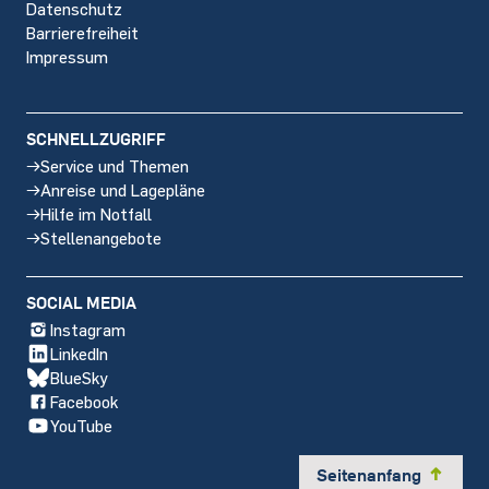
Datenschutz
Barrierefreiheit
Impressum
SCHNELLZUGRIFF
Service und Themen
Anreise und Lagepläne
Hilfe im Notfall
Stellenangebote
SOCIAL MEDIA
Instagram
LinkedIn
BlueSky
Facebook
YouTube
Seitenanfang
y