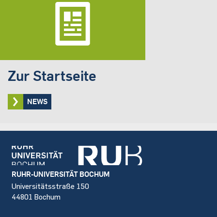
Zur Startseite
NEWS
Footer
RUHR-UNIVERSITÄT BOCHUM
Universitätsstraße 150
44801 Bochum