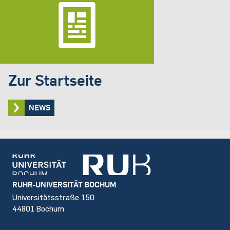
Zur Startseite
NEWS
Footer
RUHR-UNIVERSITÄT BOCHUM
Universitätsstraße 150
44801 Bochum