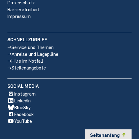
Datenschutz
Barrierefreiheit
Impressum
SCHNELLZUGRIFF
Service und Themen
Anreise und Lagepläne
Hilfe im Notfall
Stellenangebote
SOCIAL MEDIA
Instagram
LinkedIn
BlueSky
Facebook
YouTube
Seitenanfang
y