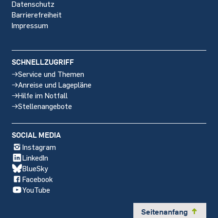
Datenschutz
Barrierefreiheit
Impressum
SCHNELLZUGRIFF
Service und Themen
Anreise und Lagepläne
Hilfe im Notfall
Stellenangebote
SOCIAL MEDIA
Instagram
LinkedIn
BlueSky
Facebook
YouTube
Seitenanfang
y