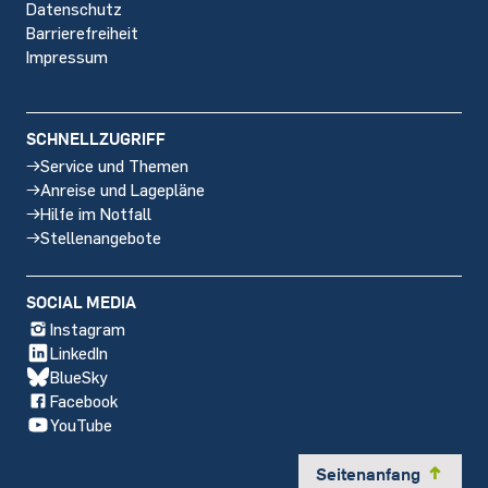
Datenschutz
Barrierefreiheit
Impressum
SCHNELLZUGRIFF
Service und Themen
Anreise und Lagepläne
Hilfe im Notfall
Stellenangebote
SOCIAL MEDIA
Instagram
LinkedIn
BlueSky
Facebook
YouTube
Seitenanfang
y