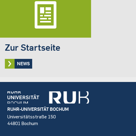
Zur Startseite
NEWS
Footer
RUHR-UNIVERSITÄT BOCHUM
Universitätsstraße 150
44801 Bochum