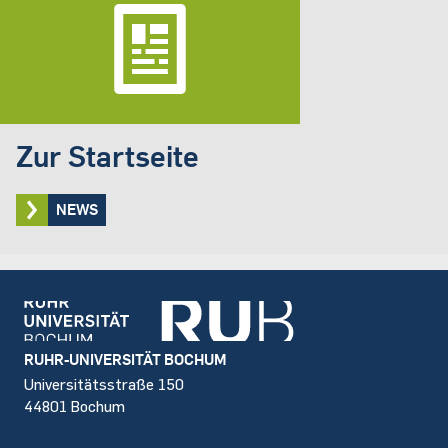
Zur Startseite
NEWS
Footer
RUHR-UNIVERSITÄT BOCHUM
Universitätsstraße 150
44801 Bochum