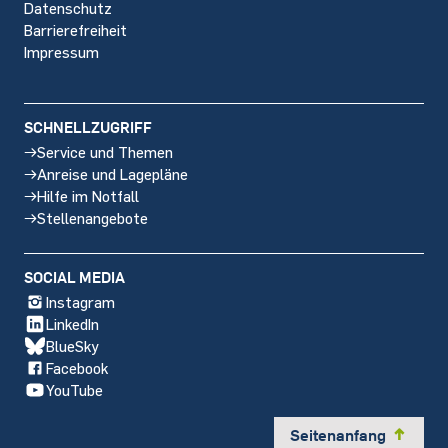
Datenschutz
Barrierefreiheit
Impressum
SCHNELLZUGRIFF
Service und Themen
Anreise und Lagepläne
Hilfe im Notfall
Stellenangebote
SOCIAL MEDIA
Instagram
LinkedIn
BlueSky
Facebook
YouTube
Seitenanfang
y