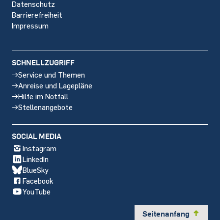
Datenschutz
Barrierefreiheit
Impressum
SCHNELLZUGRIFF
Service und Themen
Anreise und Lagepläne
Hilfe im Notfall
Stellenangebote
SOCIAL MEDIA
Instagram
LinkedIn
BlueSky
Facebook
YouTube
Seitenanfang
y