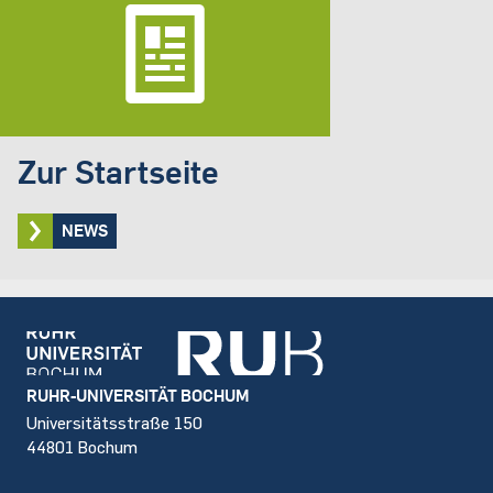
Zur Startseite
NEWS
Footer
RUHR-UNIVERSITÄT BOCHUM
Universitätsstraße 150
44801 Bochum