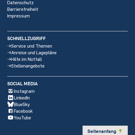
Datenschutz
Barrierefreiheit
Impressum
SCHNELLZUGRIFF
Service und Themen
Anreise und Lagepläne
Hilfe im Notfall
Stellenangebote
SOCIAL MEDIA
Instagram
LinkedIn
BlueSky
Facebook
YouTube
Seitenanfang
y