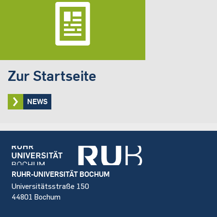
Zur Startseite
NEWS
Footer
RUHR-UNIVERSITÄT BOCHUM
Universitätsstraße 150
44801 Bochum