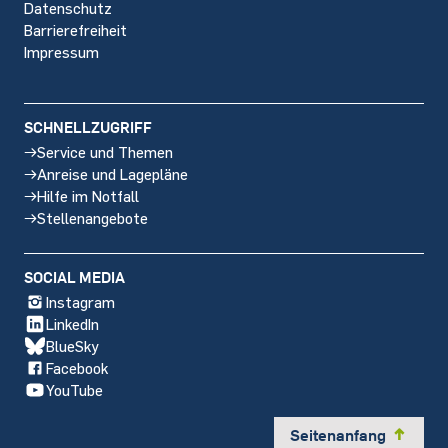
Datenschutz
Barrierefreiheit
Impressum
SCHNELLZUGRIFF
Service und Themen
Anreise und Lagepläne
Hilfe im Notfall
Stellenangebote
SOCIAL MEDIA
Instagram
LinkedIn
BlueSky
Facebook
YouTube
Seitenanfang
y