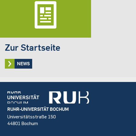
Zur Startseite
NEWS
Footer
RUHR-UNIVERSITÄT BOCHUM
Universitätsstraße 150
44801 Bochum