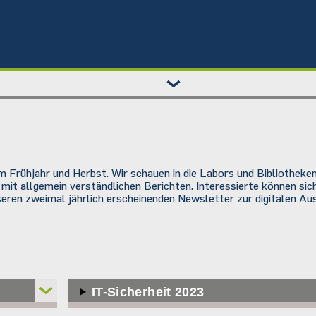
 Frühjahr und Herbst. Wir schauen in die Labors und Bibliotheken
 mit allgemein verständlichen Berichten. Interessierte können si
eren zweimal jährlich erscheinenden Newsletter zur digitalen Au
IT-Sicherheit 2023