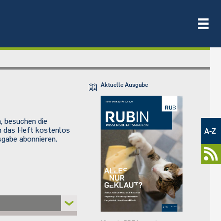
Aktuelle Ausgabe
Metamenü
, besuchen die
-
ch das Heft kostenlos
A-Z
Newsportal
sgabe abonnieren.