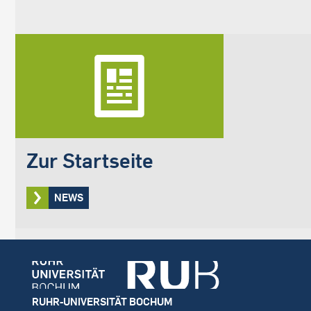
Zur Startseite
NEWS
Footer
RUHR-UNIVERSITÄT BOCHUM