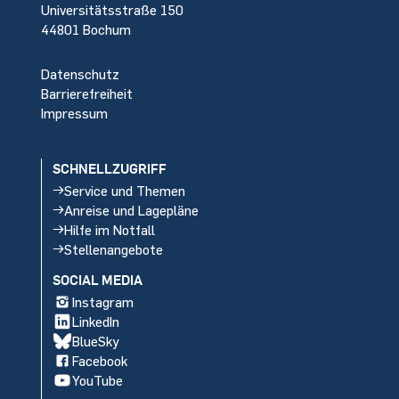
Universitätsstraße 150
44801 Bochum
Datenschutz
Barrierefreiheit
Impressum
SCHNELLZUGRIFF
Service und Themen
Anreise und Lagepläne
Hilfe im Notfall
Stellenangebote
SOCIAL MEDIA
Instagram
LinkedIn
BlueSky
Facebook
YouTube