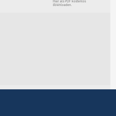
Hier
als PDF kostenlos
downloaden.