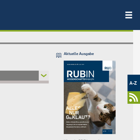
Aktuelle Ausgabe
Metamenü
-
A-Z
Newsportal