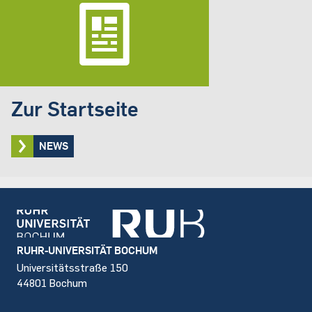
Zur Startseite
NEWS
Footer
RUHR-UNIVERSITÄT BOCHUM
Universitätsstraße 150
44801 Bochum