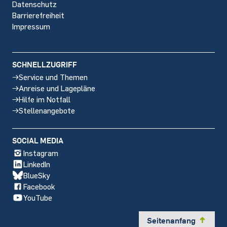
Datenschutz
Barrierefreiheit
Impressum
SCHNELLZUGRIFF
Service und Themen
Anreise und Lagepläne
Hilfe im Notfall
Stellenangebote
SOCIAL MEDIA
Instagram
LinkedIn
BlueSky
Facebook
YouTube
Seitenanfang
y