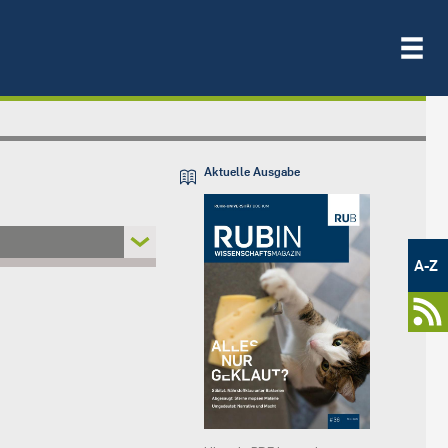
Aktuelle Ausgabe
Metamenü
-
A-Z
Newsportal