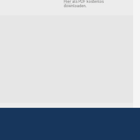
Hier
als PDF kostenlos
downloaden.