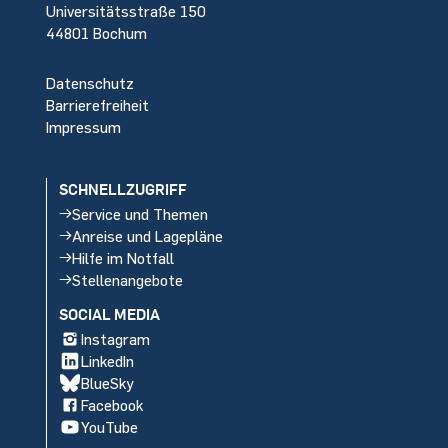
Universitätsstraße 150
44801 Bochum
Datenschutz
Barrierefreiheit
Impressum
SCHNELLZUGRIFF
Service und Themen
Anreise und Lagepläne
Hilfe im Notfall
Stellenangebote
SOCIAL MEDIA
Instagram
LinkedIn
BlueSky
Facebook
YouTube