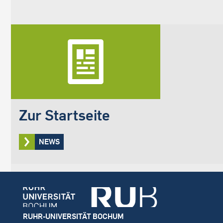
Zur Startseite
NEWS
Footer
RUHR-UNIVERSITÄT BOCHUM