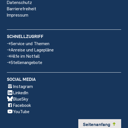
Datenschutz
Barrierefreiheit
Impressum
SCHNELLZUGRIFF
Service und Themen
Anreise und Lagepläne
Hilfe im Notfall
Stellenangebote
SOCIAL MEDIA
Instagram
LinkedIn
BlueSky
Facebook
YouTube
Seitenanfang
y