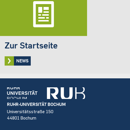
Zur Startseite
NEWS
Footer
RUHR-UNIVERSITÄT BOCHUM
Universitätsstraße 150
44801 Bochum