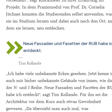
vorbeiläuft“, sagt Knickmeier zu ihrer Erfahrung im
Projekt. In dem Praxismodul von Prof. Dr. Cornelia
Jöchner konnten die Studierenden selbst anwenden, wa
sie im Studium lernen und dabei auch noch den Ort, a
dem sie lernen, neu entdecken.
Neue Fassaden und Facetten der RUB habe i
entdeckt.
—
Tim Kollande
„Ich habe viele unbekannte Ecken gesehen. Jetzt kenne 
auch mir bisher unbekannte Gebäude von innen, wie die
der N- und I-Reihe. Neue Fassaden und Facetten der 
habe ich entdeckt“, sagt Tim Kollande. Für ihn sei die
Architektur vor dem Kurs auch etwas Gewohnheit
gewesen. „Da übersieht man auch mal, was