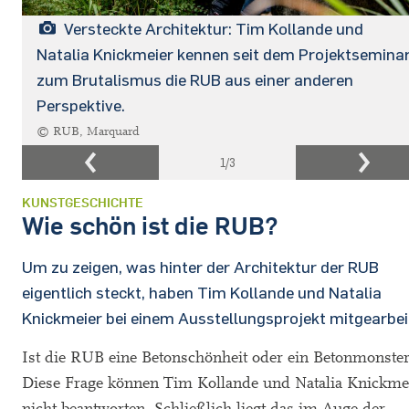
Versteckte Architektur: Tim Kollande und
Natalia Knickmeier kennen seit dem Projektsemina
zum Brutalismus die RUB aus einer anderen
Perspektive.
© RUB, Marquard
1
/3
KUNSTGESCHICHTE
Wie schön ist die RUB?
Um zu zeigen, was hinter der Architektur der RUB
eigentlich steckt, haben Tim Kollande und Natalia
Knickmeier bei einem Ausstellungsprojekt mitgearbei
Ist die RUB eine Betonschönheit oder ein Betonmonster
Diese Frage können Tim Kollande und Natalia Knickme
nicht beantworten. Schließlich liegt das im Auge der