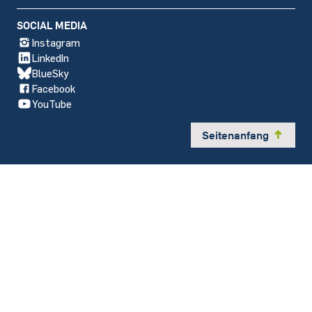
SOCIAL MEDIA
Instagram
LinkedIn
BlueSky
Facebook
YouTube
Seitenanfang
y