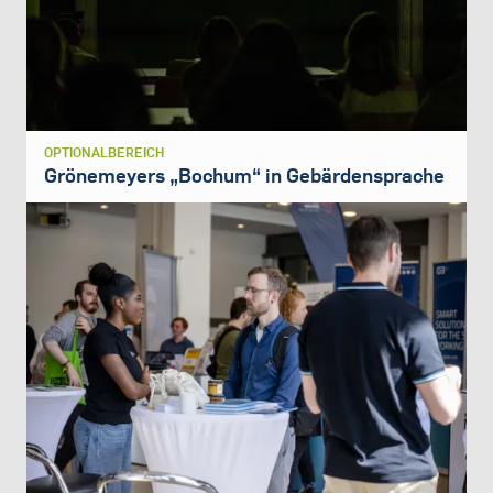
OPTIONALBEREICH
Grönemeyers „Bochum“ in Gebärdensprache