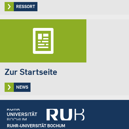
RESSORT
Zur Startseite
NEWS
Footer
RUHR-UNIVERSITÄT BOCHUM