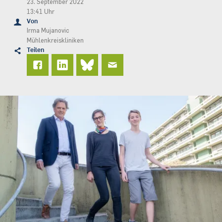
23. September 2022
13:41 Uhr
Von
Irma Mujanovic
Mühlenkreiskliniken
Teilen