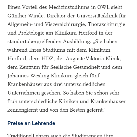
Einen Vorteil des Medizinstudiums in OWL sieht
Günther Winde, Direktor der Universitätsklinik für
Allgemein- und Viszeralchirurgie, Thoraxchirurgie
und Proktologie am Klinikum Herford in der
standortübergreifenden Ausbildung: „Sie haben
während Ihres Studiums mit dem Klinikum
Herford, dem HDZ, der Auguste-Viktoria-Klinik,
dem Zentrum für Seelische Gesundheit und dem
Johannes Wesling Klinikum gleich fünf
Krankenhäuser aus drei unterschiedlichen
Unternehmen gesehen. So haben Sie schon sehr
früh unterschiedliche Kliniken und Krankenhäuser
kennenglernt und von den Besten gelernt.“
Preise an Lehrende
Traditionell ehren auch die Studierenden ihre