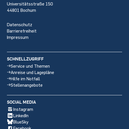
Universitätsstraße 150
44801 Bochum
Datenschutz
Barrierefreiheit
Impressum
SCHNELLZUGRIFF
Service und Themen
Anreise und Lagepläne
Hilfe im Notfall
Stellenangebote
SOCIAL MEDIA
Instagram
LinkedIn
BlueSky
Facebook