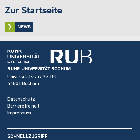
Zur Startseite
NEWS
Footer
RUHR-UNIVERSITÄT BOCHUM
Universitätsstraße 150
44801 Bochum
Datenschutz
Barrierefreiheit
Impressum
SCHNELLZUGRIFF