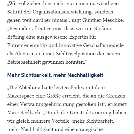
„Wir vollziehen hier nicht nur einen notwendigen
Schritt der Organisationsentwicklung, sondern
gehen weit darüber hinaus“, sagt Günther Meschke.
„Besonders freut es uns, dass wir mit Stefanie
Bröring eine ausgewiesene Expertin für
Entrepreneurship und innovative Geschäftsmodelle
als Akteurin an einer Schlüsselposition der neuen
Betriebseinheit gewinnen konnten.“
Mehr Sichtbarkeit, mehr Nachhaltigkeit
„Die Abteilung hatte letzten Endes mit dem
Makerspace eine Größe erreicht, die an die Grenzen
einer Verwaltungseinrichtung gestoßen ist“, erläutert
Marc Seelbach. „Durch die Umstrukturierung haben
wir gleich mehrere Vorteile: mehr Sichtbarkeit,
mehr Nachhaltigkeit und eine strategische