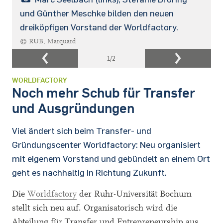
und Günther Meschke bilden den neuen
dreiköpfigen Vorstand der Worldfactory.
© RUB, Marquard
1
/2
WORLDFACTORY
Noch mehr Schub für Transfer
und Ausgründungen
Viel ändert sich beim Transfer- und
Gründungscenter Worldfactory: Neu organisiert
mit eigenem Vorstand und gebündelt an einem Ort
geht es nachhaltig in Richtung Zukunft.
Die
Worldfactory
der Ruhr-Universität Bochum
stellt sich neu auf. Organisatorisch wird die
Abteilung für Transfer und Entrepreneurship aus