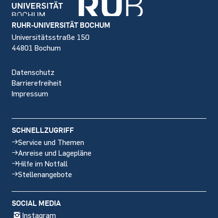
Footer
RUHR-UNIVERSITÄT BOCHUM
Universitätsstraße 150
44801 Bochum
Datenschutz
Barrierefreiheit
Impressum
SCHNELLZUGRIFF
Service und Themen
Anreise und Lagepläne
Hilfe im Notfall
Stellenangebote
SOCIAL MEDIA
Instagram