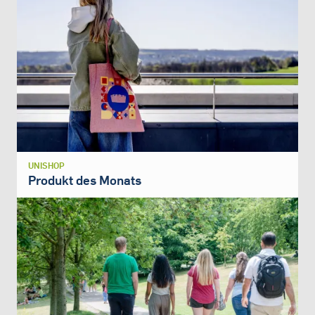
UNISHOP
Produkt des Monats