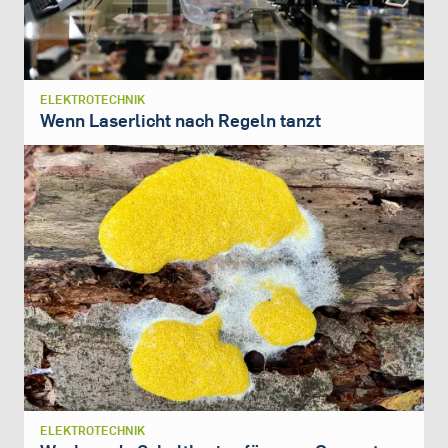
ELEKTROTECHNIK
Wenn Laserlicht nach Regeln tanzt
ELEKTROTECHNIK