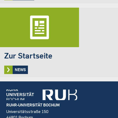
Zur Startseite
NEWS
Footer
RUHR-UNIVERSITÄT BOCHUM
Universitätsstraße 150
44801 Bochum