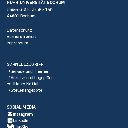
Footer
RUHR-UNIVERSITÄT BOCHUM
Universitätsstraße 150
44801 Bochum
Datenschutz
Barrierefreiheit
Impressum
SCHNELLZUGRIFF
Service und Themen
Anreise und Lagepläne
Hilfe im Notfall
Stellenangebote
SOCIAL MEDIA
Instagram
LinkedIn
BlueSky