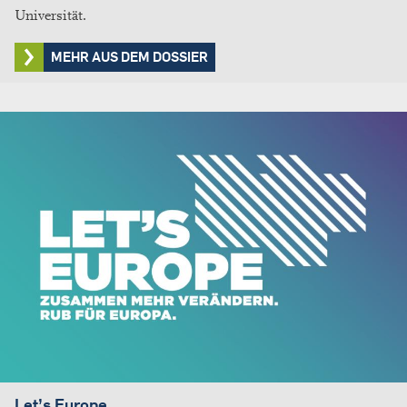
Universität.
MEHR AUS DEM DOSSIER
Let’s Europe