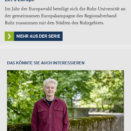
Im Jahr der Europawahl beteiligt sich die Ruhr-Universität an
der gemeinsamen Europakampagne des Regionalverband
Ruhr zusammen mit den Städten des Ruhrgebiets.
MEHR AUS DER SERIE
DAS KÖNNTE SIE AUCH INTERESSIEREN