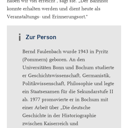
haben wir viel erreicht“, sagt sie. „Der Bahnhof
konnte erhalten werden und dient heute als
Veranstaltungs- und Erinnerungsort.“
Zur Person
Bernd Faulenbach wurde 1943 in Pyritz
(Pommern) geboren. An den
Universitäten Bonn und Bochum studierte
er Geschichtswissenschaft, Germanistik,
Politikwissenschaft, Philosophie und legte
ein Staatsexamen für die Sekundarstufe II
ab. 1977 promovierte er in Bochum mit
einer Arbeit über „Die deutsche
Geschichte in der Historiographie
zwischen Kaiserreich und