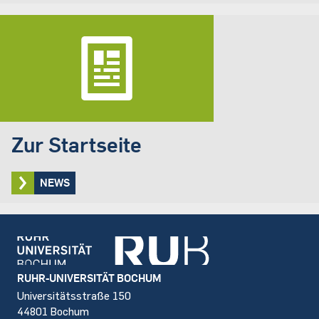
Zur Startseite
NEWS
Footer
RUHR-UNIVERSITÄT BOCHUM
Universitätsstraße 150
44801 Bochum