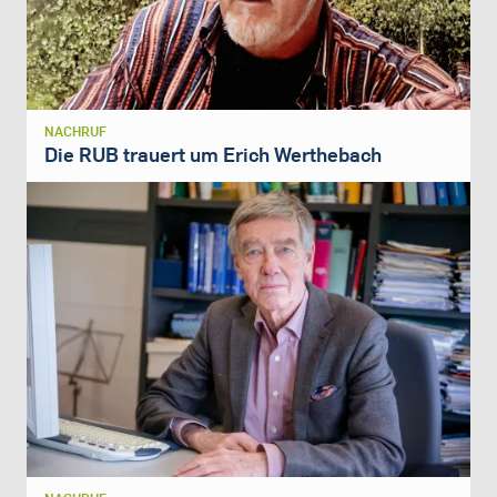
NACHRUF
Die RUB trauert um Erich Werthebach