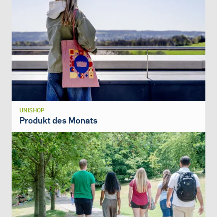
UNISHOP
Produkt des Monats