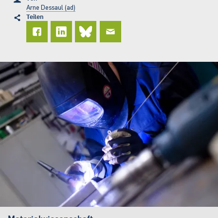
Arne Dessaul (ad)
Teilen