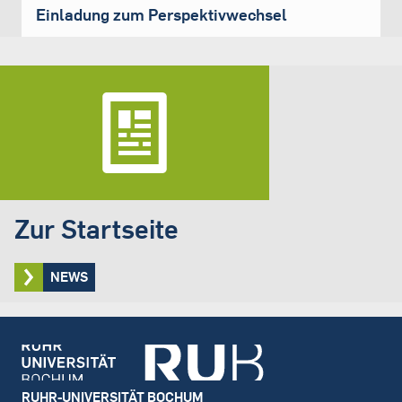
Einladung zum Perspektivwechsel
Zur Startseite
NEWS
Footer
RUHR-UNIVERSITÄT BOCHUM