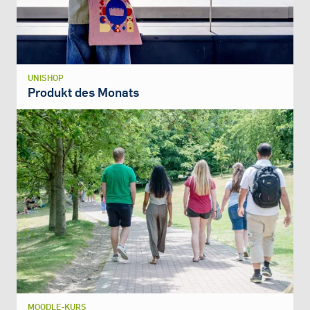
UNISHOP
Produkt des Monats
MOODLE-KURS