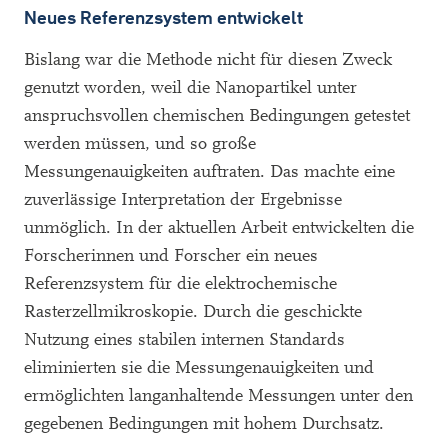
Neues Referenzsystem entwickelt
Bislang war die Methode nicht für diesen Zweck
genutzt worden, weil die Nanopartikel unter
anspruchsvollen chemischen Bedingungen getestet
werden müssen, und so große
Messungenauigkeiten auftraten. Das machte eine
zuverlässige Interpretation der Ergebnisse
unmöglich. In der aktuellen Arbeit entwickelten die
Forscherinnen und Forscher ein neues
Referenzsystem für die elektrochemische
Rasterzellmikroskopie. Durch die geschickte
Nutzung eines stabilen internen Standards
eliminierten sie die Messungenauigkeiten und
ermöglichten langanhaltende Messungen unter den
gegebenen Bedingungen mit hohem Durchsatz.