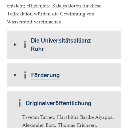
entsteht; effizientere Katalysatoren für diese
Teilreaktion würden die Gewinnung von
Wasserstoff vereinfachen.
Die Universitätsallianz
Ruhr
Förderung
Originalveröffentlichung
Tsvetan Tarnev, Harshitha Barike Aiyappa,
Alexander Botz, Thomas Erichsen,