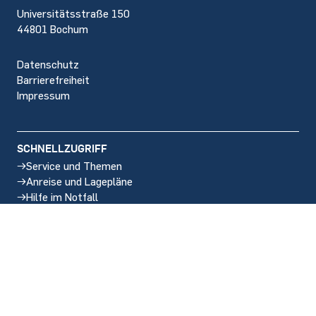
Universitätsstraße 150
44801 Bochum
Datenschutz
Barrierefreiheit
Impressum
SCHNELLZUGRIFF
Service und Themen
Anreise und Lagepläne
Hilfe im Notfall
Stellenangebote
SOCIAL MEDIA
Instagram
LinkedIn
BlueSky