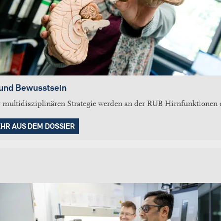
 und Bewusstsein
r multidisziplinären Strategie werden an der RUB Hirnfunktionen e
HR AUS DEM DOSSIER