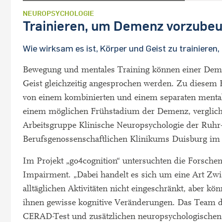
NEUROPSYCHOLOGIE
Trainieren, um Demenz vorzube
Wie wirksam es ist, Körper und Geist zu trainieren, 
Bewegung und mentales Training können einer Deme
Geist gleichzeitig angesprochen werden. Zu diesem
von einem kombinierten und einem separaten menta
einem möglichen Frühstadium der Demenz, verglich
Arbeitsgruppe Klinische Neuropsychologie der Ruhr
Berufsgenossenschaftlichen Klinikums Duisburg im J
Im Projekt „go4cognition“ untersuchten die Forsch
Impairment. „Dabei handelt es sich um eine Art Zwi
alltäglichen Aktivitäten nicht eingeschränkt, aber k
ihnen gewisse kognitive Veränderungen. Das Team d
CERAD-Test und zusätzlichen neuropsychologischen S