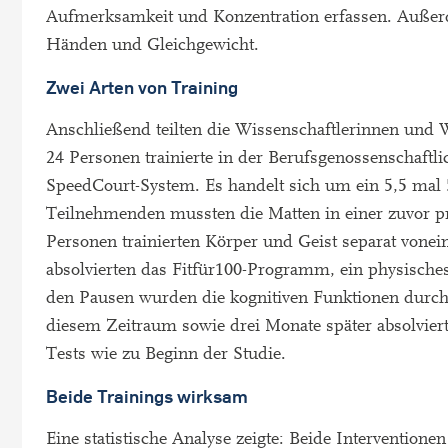
Aufmerksamkeit und Konzentration erfassen. Außer
Händen und Gleichgewicht.
Zwei Arten von Training
Anschließend teilten die Wissenschaftlerinnen und 
24 Personen trainierte in der Berufsgenossenschaftl
SpeedCourt-System. Es handelt sich um ein 5,5 mal 
Teilnehmenden mussten die Matten in einer zuvor prä
Personen trainierten Körper und Geist separat vone
absolvierten das Fitfür100-Programm, ein physische
den Pausen wurden die kognitiven Funktionen durch
diesem Zeitraum sowie drei Monate später absolvier
Tests wie zu Beginn der Studie.
Beide Trainings wirksam
Eine statistische Analyse zeigte: Beide Intervention