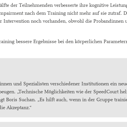
älfte der Teilnehmenden verbesserte ihre kognitive Leistu
Impairment nach dem Training nicht mehr auf sie zutraf. D
er Intervention noch vorhanden, obwohl die Probandinnen
ining bessere Ergebnisse bei den körperlichen Paramete
innen und Spezialisten verschiedener Institutionen ein ne
beugen. „Technische Möglichkeiten wie der SpeedCourt hel
gt Boris Suchan. „Es hilft auch, wenn in der Gruppe traini
die Akzeptanz.“