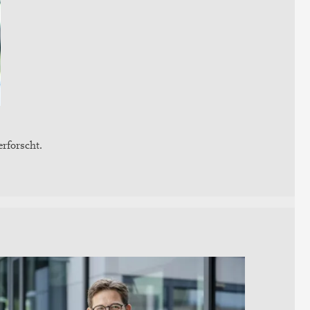
rforscht.