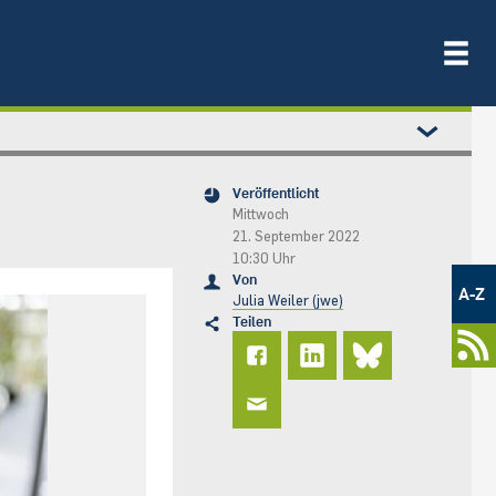
Veröffentlicht
Mittwoch
21. September 2022
10:30 Uhr
Metamenü
Von
-
A-Z
Julia Weiler (jwe)
Newsportal
Teilen