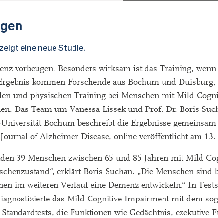
ugen
zeigt eine neue Studie.
nz vorbeugen. Besonders wirksam ist das Training, wenn
 Ergebnis kommen Forschende aus Bochum und Duisburg, d
len und physischen Training bei Menschen mit Mild Cogni
en. Das Team um Vanessa Lissek und Prof. Dr. Boris Suc
-Universität Bochum beschreibt die Ergebnisse gemeinsam 
ournal of Alzheimer Disease, online veröffentlicht am 13.
enden 39 Menschen zwischen 65 und 85 Jahren mit Mild Cog
schenzustand“, erklärt Boris Suchan. „Die Menschen sind b
önnen im weiteren Verlauf eine Demenz entwickeln.“ In Tests
iagnostizierte das Mild Cognitive Impairment mit dem so
tandardtests, die Funktionen wie Gedächtnis, exekutive F