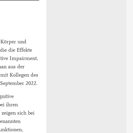
 Körper und
ie die Effekte
tive Impairment,
han aus der
mit Kollegen des
 September 2022.
nitive
ei ihren
 zeigen sich bei
genannten
unktionen,