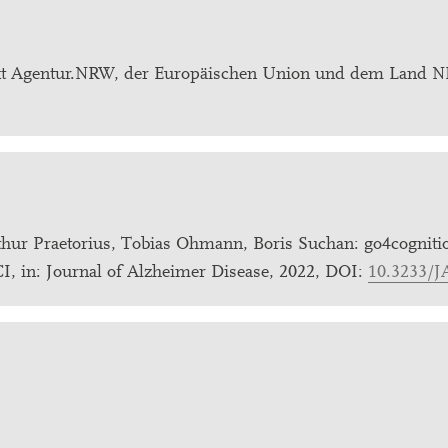
arkt Agentur.NRW, der Europäischen Union und dem Land
thur Praetorius, Tobias Ohmann, Boris Suchan: go4cognit
CI, in: Journal of Alzheimer Disease, 2022, DOI:
10.3233/J