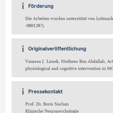
Förderung
Die Arbeiten wurden unterstützt von Leitm
-0801287).
Originalveröffentlichung
Vanessa J. Lissek, Heithem Ben Abdallah, Ar
physiological and cognitive intervention in M
Pressekontakt
Prof. Dr. Boris Suchan
Klinische Neuropsychologie