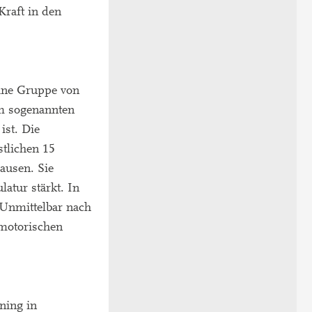
raft in den
Eine Gruppe von
em sogenannten
ist. Die
stlichen 15
ausen. Sie
atur stärkt. In
 Unmittelbar nach
 motorischen
ning in