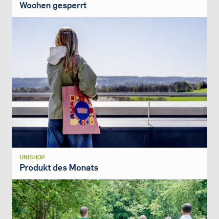
Wochen gesperrt
UNISHOP
Produkt des Monats