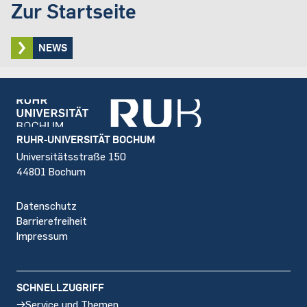
Zur Startseite
NEWS
Footer
RUHR-UNIVERSITÄT BOCHUM
Universitätsstraße 150
44801 Bochum
Datenschutz
Barrierefreiheit
Impressum
SCHNELLZUGRIFF
Service und Themen