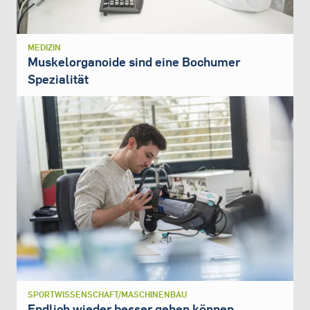
MEDIZIN
Muskelorganoide sind eine Bochumer
Spezialität
SPORTWISSENSCHAFT/MASCHINENBAU
Endlich wieder besser gehen können