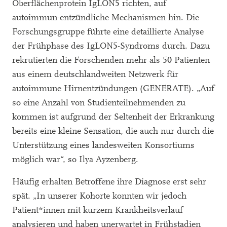
Oberflächenprotein IgLON5 richten, auf
autoimmun-entzündliche Mechanismen hin. Die
Forschungsgruppe führte eine detaillierte Analyse
der Frühphase des IgLON5-Syndroms durch. Dazu
rekrutierten die Forschenden mehr als 50 Patienten
aus einem deutschlandweiten Netzwerk für
autoimmune Hirnentzündungen (GENERATE). „Auf
so eine Anzahl von Studienteilnehmenden zu
kommen ist aufgrund der Seltenheit der Erkrankung
bereits eine kleine Sensation, die auch nur durch die
Unterstützung eines landesweiten Konsortiums
möglich war“, so Ilya Ayzenberg.
Häufig erhalten Betroffene ihre Diagnose erst sehr
spät. „In unserer Kohorte konnten wir jedoch
Patient*innen mit kurzem Krankheitsverlauf
analysieren und haben unerwartet in Frühstadien