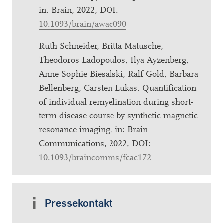
in: Brain, 2022, DOI:
10.1093/brain/awac090
Ruth Schneider, Britta Matusche,
Theodoros Ladopoulos, Ilya Ayzenberg,
Anne Sophie Biesalski, Ralf Gold, Barbara
Bellenberg, Carsten Lukas: Quantification
of individual remyelination during short-
term disease course by synthetic magnetic
resonance imaging, in: Brain
Communications, 2022, DOI:
10.1093/braincomms/fcac172
Pressekontakt