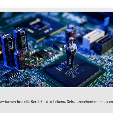
zwischen fast alle Bereiche des Lebens. Schutzmechanismen zu ent