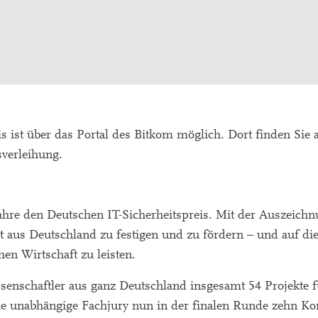
s ist über das Portal des Bitkom möglich. Dort finden Sie
verleihung.
 Jahre den Deutschen IT-Sicherheitspreis. Mit der Auszeich
eit aus Deutschland zu festigen und zu fördern – und auf di
hen Wirtschaft zu leisten.
enschaftler aus ganz Deutschland insgesamt 54 Projekte f
die unabhängige Fachjury nun in der finalen Runde zehn K