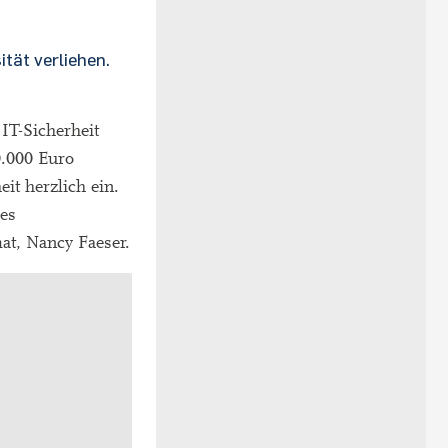
tät verliehen.
IT-Sicherheit
0.000 Euro
it herzlich ein.
des
at, Nancy Faeser.