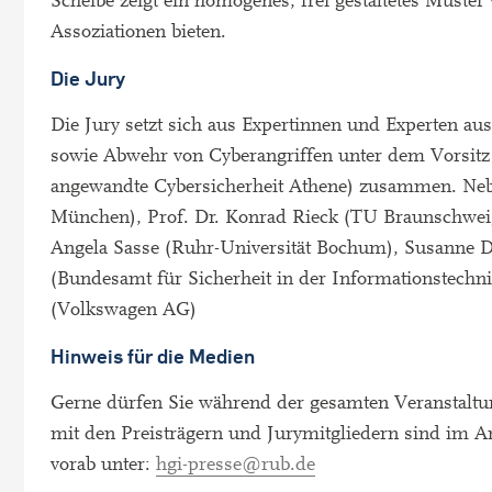
Scheibe zeigt ein homogenes, frei gestaltetes Muste
Assoziationen bieten.
Die Jury
Die Jury setzt sich aus Expertinnen und Experten aus
sowie Abwehr von Cyberangriffen unter dem Vorsitz
angewandte Cybersicherheit Athene) zusammen. Nebe
München), Prof. Dr. Konrad Rieck (TU Braunschweig
Angela Sasse (Ruhr-Universität Bochum), Susanne 
(Bundesamt für Sicherheit in der Informationstechn
(Volkswagen AG)
Hinweis für die Medien
Gerne dürfen Sie während der gesamten Veranstaltu
mit den Preisträgern und Jurymitgliedern sind im An
vorab unter:
hgi-presse@rub.de