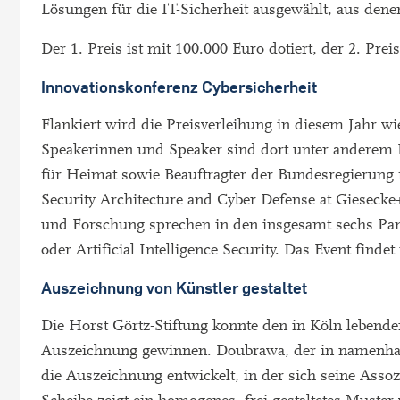
Lösungen für die IT-Sicherheit ausgewählt, aus den
Der 1. Preis ist mit 100.000 Euro dotiert, der 2. Pre
Innovationskonferenz Cybersicherheit
Flankiert wird die Preisverleihung in diesem Jahr w
Speakerinnen und Speaker sind dort unter anderem 
für Heimat sowie Beauftragter der Bundesregierung
Security Architecture and Cyber Defense at Giesecke
und Forschung sprechen in den insgesamt sechs Pan
oder Artificial Intelligence Security. Das Event findet 
Auszeichnung von Künstler gestaltet
Die Horst Görtz-Stiftung konnte den in Köln lebende
Auszeichnung gewinnen. Doubrawa, der in namenhaft
die Auszeichnung entwickelt, in der sich seine Assoz