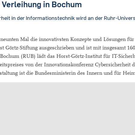
: Verleihung in Bochum
heit in der Informationstechnik wird an der Ruhr-Universi
 neunten Mal die innovativsten Konzepte und Lösungen für 
t Görtz-Stiftung ausgeschrieben und ist mit insgesamt 16
 Bochum (RUB) lädt das Horst-Görtz-Institut für IT-Sicherhe
eitspreises von der Innovationskonferenz Cybersicherheit 
altung ist die Bundesministerin des Innern und für Heim