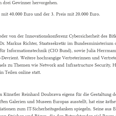
en drei Gewinner hervorgehen.
is mit 40.000 Euro und der 3. Preis mit 20.000 Euro.
ieder von der Innovationskonferenz Cybersicherheit des Bi
Dr. Markus Richter, Staatssekretär im Bundesministerium 
 für Informationstechnik (CIO Bund), sowie Julia Herrman
+Devrient. Weitere hochrangige Vertreterinnen und Vertrete
els zu Themen wie Network and Infrastructure Security, H
in Teilen online statt.
n Künstler Reinhard Doubrawa eigens für die Gestaltung de
en Galerien und Museen Europas ausstellt, hat eine ästhe
iationen zum IT-Sicherheitsgedanken spiegeln. Seine aus Ed