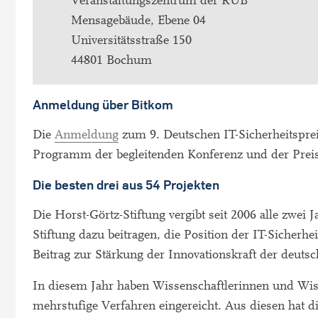
Veranstaltungszentrum der RUB
Mensagebäude, Ebene 04
Universitätsstraße 150
44801 Bochum
Anmeldung über Bitkom
Die
Anmeldung
zum 9. Deutschen IT-Sicherheitsprei
Programm der begleitenden Konferenz und der Preis
Die besten drei aus 54 Projekten
Die Horst-Görtz-Stiftung vergibt seit 2006 alle zwei
Stiftung dazu beitragen, die Position der IT-Sicherh
Beitrag zur Stärkung der Innovationskraft der deutsc
In diesem Jahr haben Wissenschaftlerinnen und Wiss
mehrstufige Verfahren eingereicht. Aus diesen hat 