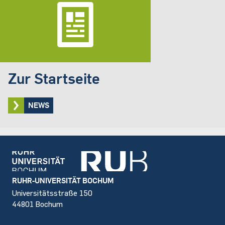
Zur Startseite
NEWS
Footer
RUHR-UNIVERSITÄT BOCHUM
Universitätsstraße 150
44801 Bochum