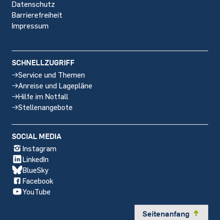
Datenschutz
Barrierefreiheit
Impressum
SCHNELLZUGRIFF
Service und Themen
Anreise und Lagepläne
Hilfe im Notfall
Stellenangebote
SOCIAL MEDIA
Instagram
LinkedIn
BlueSky
Facebook
YouTube
Seitenanfang
y