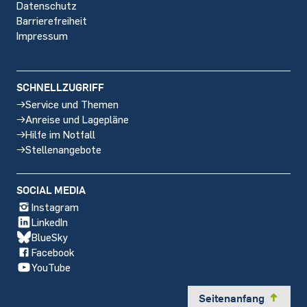
Datenschutz
Barrierefreiheit
Impressum
SCHNELLZUGRIFF
Service und Themen
Anreise und Lagepläne
Hilfe im Notfall
Stellenangebote
SOCIAL MEDIA
Instagram
LinkedIn
BlueSky
Facebook
YouTube
Seitenanfang
y