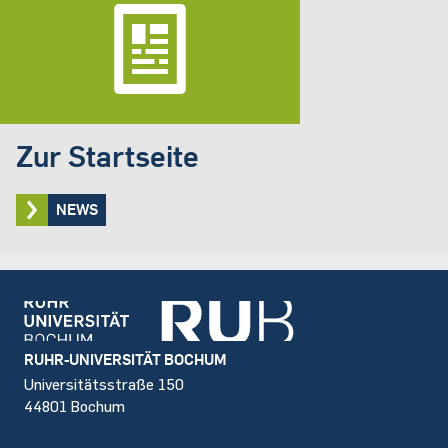
Zur Startseite
NEWS
Footer
RUHR-UNIVERSITÄT BOCHUM
Universitätsstraße 150
44801 Bochum