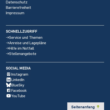
Datenschutz
Barrierefreiheit
Impressum
SCHNELLZUGRIFF
Service und Themen
Anreise und Lagepläne
Hilfe im Notfall
Stellenangebote
SOCIAL MEDIA
Instagram
LinkedIn
BlueSky
Facebook
YouTube
Seitenanfang
y