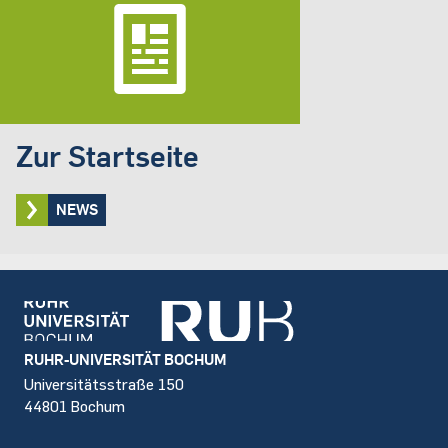
Zur Startseite
NEWS
Footer
RUHR-UNIVERSITÄT BOCHUM
Universitätsstraße 150
44801 Bochum