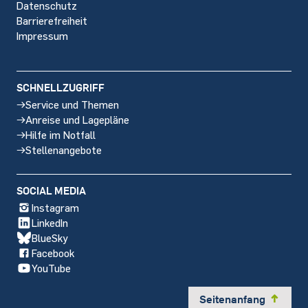
Datenschutz
Barrierefreiheit
Impressum
SCHNELLZUGRIFF
Service und Themen
Anreise und Lagepläne
Hilfe im Notfall
Stellenangebote
SOCIAL MEDIA
Instagram
LinkedIn
BlueSky
Facebook
YouTube
Seitenanfang
y