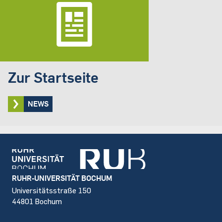
Zur Startseite
NEWS
Footer
RUHR-UNIVERSITÄT BOCHUM
Universitätsstraße 150
44801 Bochum