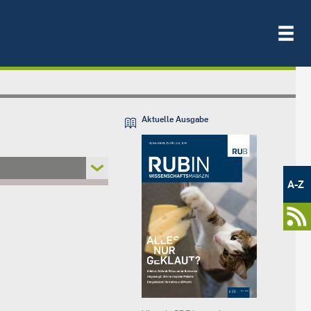
Aktuelle Ausgabe
Metamenü
-
A-Z
Newsportal