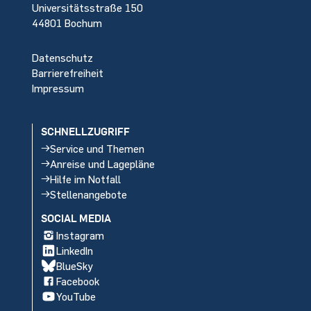
Universitätsstraße 150
44801 Bochum
Datenschutz
Barrierefreiheit
Impressum
SCHNELLZUGRIFF
Service und Themen
Anreise und Lagepläne
Hilfe im Notfall
Stellenangebote
SOCIAL MEDIA
Instagram
LinkedIn
BlueSky
Facebook
YouTube