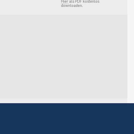
Hier
als PDF kostenlos
downloaden.