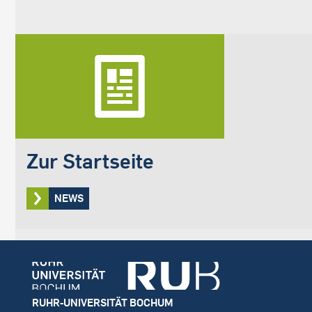
Zur Startseite
NEWS
Footer
RUHR-UNIVERSITÄT BOCHUM