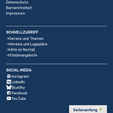
Datenschutz
Barrierefreiheit
Impressum
SCHNELLZUGRIFF
Service und Themen
Anreise und Lagepläne
Hilfe im Notfall
Stellenangebote
SOCIAL MEDIA
Instagram
LinkedIn
BlueSky
Facebook
YouTube
Seitenanfang
y