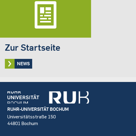
Zur Startseite
NEWS
Footer
RUHR-UNIVERSITÄT BOCHUM
Universitätsstraße 150
44801 Bochum