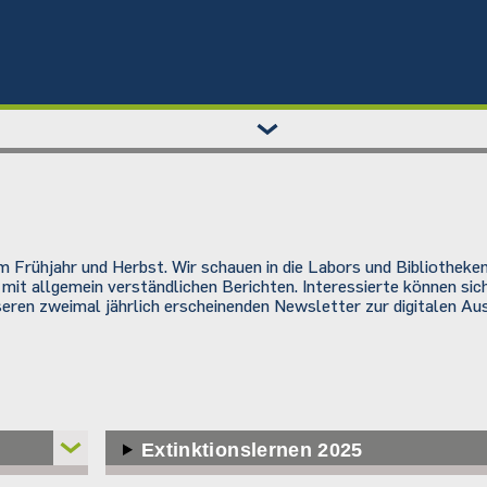
 Frühjahr und Herbst. Wir schauen in die Labors und Bibliotheken
 mit allgemein verständlichen Berichten. Interessierte können si
eren zweimal jährlich erscheinenden Newsletter zur digitalen Au
Extinktionslernen 2025