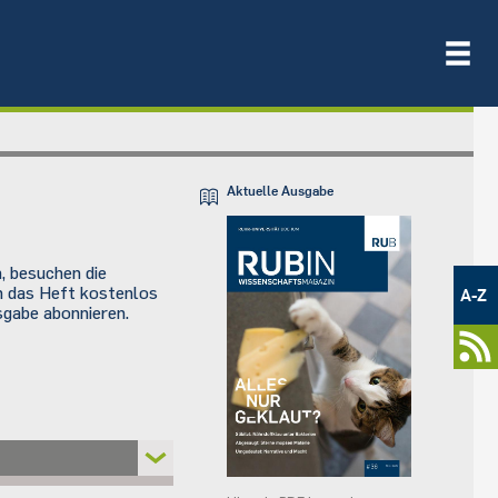
Aktuelle Ausgabe
Metamenü
, besuchen die
-
ch das Heft kostenlos
A-Z
Newsportal
sgabe abonnieren.