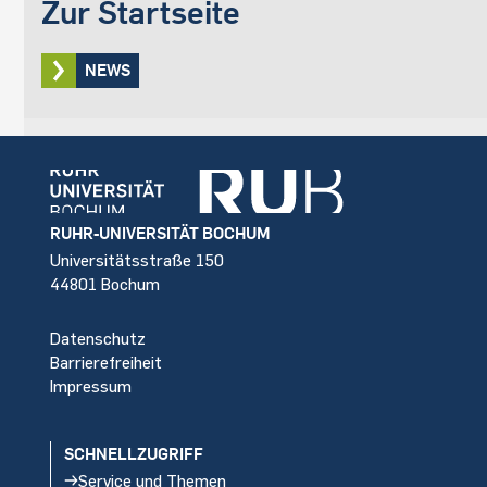
Zur Startseite
NEWS
Footer
RUHR-UNIVERSITÄT BOCHUM
Universitätsstraße 150
44801 Bochum
Datenschutz
Barrierefreiheit
Impressum
SCHNELLZUGRIFF
Service und Themen